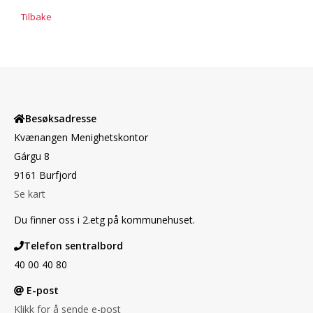
Tilbake
Besøksadresse
Kvænangen Menighetskontor
Gárgu 8
9161 Burfjord
Se kart
Du finner oss i 2.etg på kommunehuset.
Telefon sentralbord
40 00 40 80
E-post
Klikk for å sende e-post