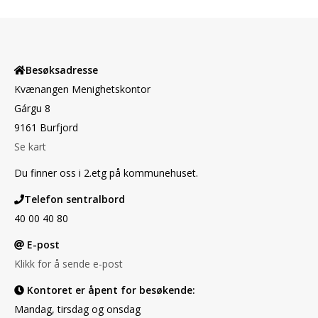
Besøksadresse
Kvænangen Menighetskontor
Gárgu 8
9161 Burfjord
Se kart
Du finner oss i 2.etg på kommunehuset.
Telefon sentralbord
40 00 40 80
E-post
Klikk for å sende e-post
Kontoret er åpent for besøkende:
Mandag, tirsdag og onsdag