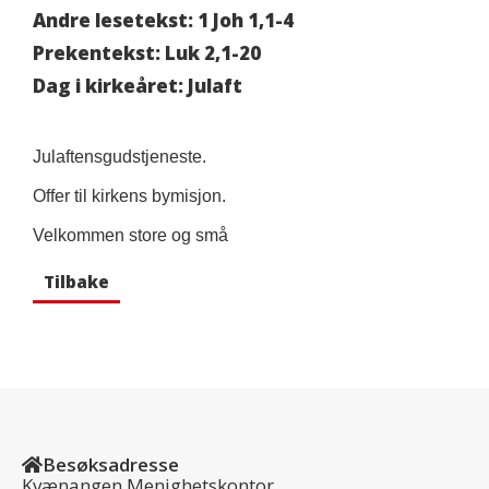
Andre lesetekst: 1 Joh 1,1-4
Prekentekst: Luk 2,1-20
Dag i kirkeåret: Julaft
Julaftensgudstjeneste.
Offer til kirkens bymisjon.
Velkommen store og små
Tilbake
Besøksadresse
Kvænangen Menighetskontor